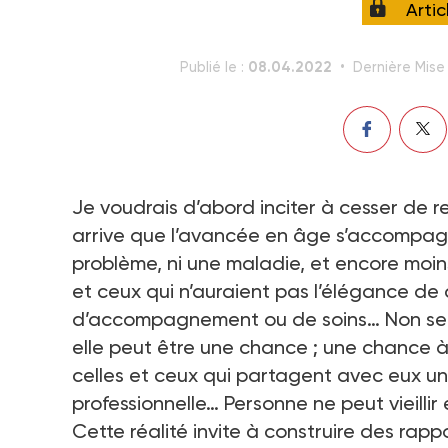
Arti
08.04.2022
Publié le :
Dernière Mise 
Je voudrais d’abord inciter à cesser de re
arrive que l’avancée en âge s’accompagne 
problème, ni une maladie, et encore moin
et ceux qui n’auraient pas l’élégance de 
d’accompagnement ou de soins… Non seulem
elle peut être une chance ; une chance à c
celles et ceux qui partagent avec eux une 
professionnelle… Personne ne peut vieillir et r
Cette réalité invite à construire des rap