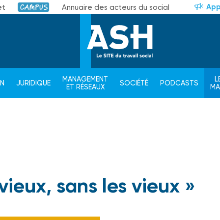
App
et
Annuaire des acteurs du social
Campus
MANAGEMENT
L
ON
JURIDIQUE
SOCIÉTÉ
PODCASTS
ET RÉSEAUX
M
vieux, sans les vieux »