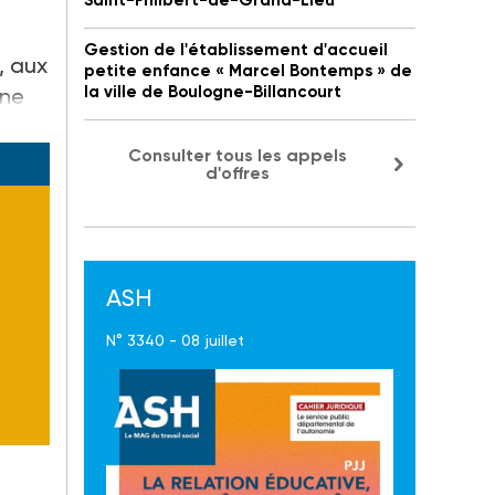
Saint-Philbert-de-Grand-Lieu
Gestion de l'établissement d'accueil
, aux
petite enfance « Marcel Bontemps » de
la ville de Boulogne-Billancourt
 ne
Consulter tous les appels
d'offres
ASH
N° 3340 - 08 juillet