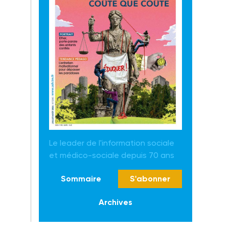
Le leader de l'information sociale
et médico-sociale depuis 70 ans
Sommaire
S'abonner
Archives