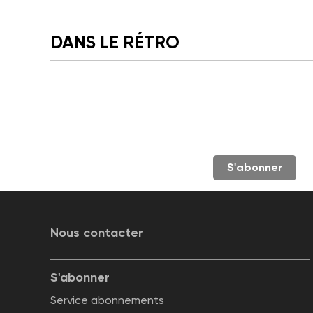
DANS LE RÉTRO
S'abonner
Nous contacter
S'abonner
Service abonnements