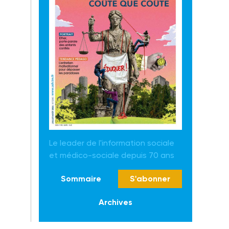
Le leader de l'information sociale
et médico-sociale depuis 70 ans
Sommaire
S'abonner
Archives