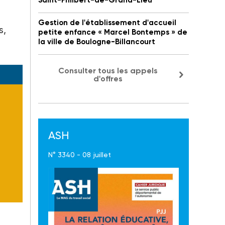
Saint-Philbert-de-Grand-Lieu
Gestion de l'établissement d'accueil
s,
petite enfance « Marcel Bontemps » de
la ville de Boulogne-Billancourt
Consulter tous les appels
d'offres
ASH
N° 3340 - 08 juillet