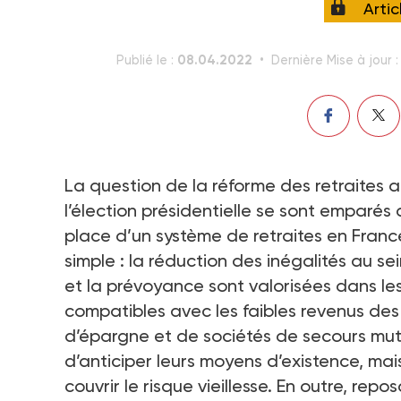
Arti
08.04.2022
Publié le :
Dernière Mise à jour 
La question de la réforme des retraites 
l’élection présidentielle se sont emparés
place d’un système de retraites en Franc
simple : la réduction des inégalités au s
et la prévoyance sont valorisées dans les 
compatibles avec les faibles revenus des 
d’épargne et de sociétés de secours mutu
d’anticiper leurs moyens d’existence, ma
couvrir le risque vieillesse. En outre, repo