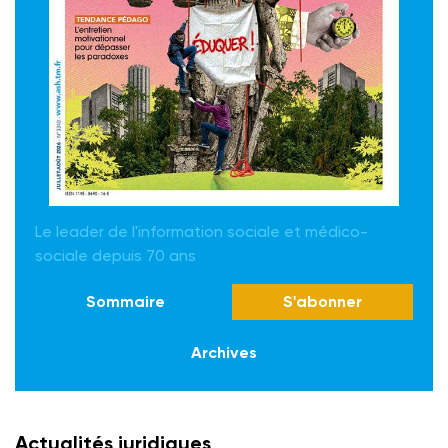
Le leader de l'information sociale et médico-
sociale depuis 70 ans
Sommaire
S'abonner
Archives
Actualités juridiques