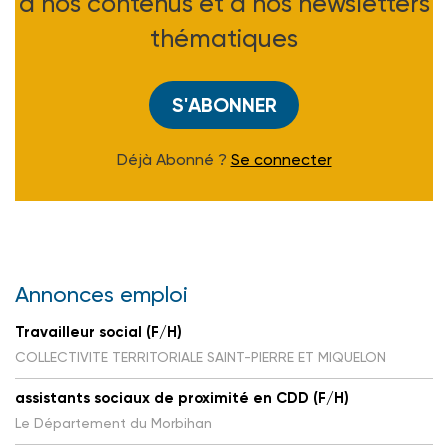
à nos contenus et à nos newsletters
thématiques
S'ABONNER
Déjà Abonné ?
Se connecter
Annonces emploi
Travailleur social (F/H)
COLLECTIVITE TERRITORIALE SAINT-PIERRE ET MIQUELON
assistants sociaux de proximité en CDD (F/H)
Le Département du Morbihan