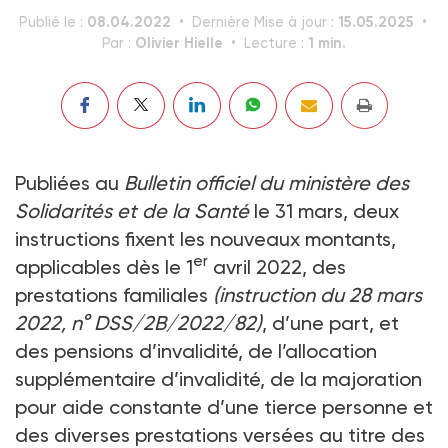
08.04.2022
15.05.2025
Publié le :
Dernière Mise à jour :
Olivier Hielle
1 min.
Par :
Lecture :
Publiées au
Bulletin officiel du ministère des
Solidarités et de la Santé
le 31 mars, deux
instructions fixent les nouveaux montants,
er
applicables dès le 1
avril 2022, des
prestations familiales
(instruction du 28 mars
2022, n° DSS/2B/2022/82)
, d’une part, et
des pensions d’invalidité, de l’allocation
supplémentaire d’invalidité, de la majoration
pour aide constante d’une tierce personne et
des diverses prestations versées au titre des