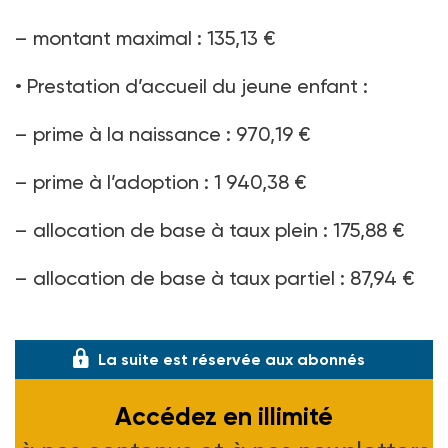
– montant maximal : 135,13 €
• Prestation d’accueil du jeune enfant :
– prime à la naissance : 970,19 €
– prime à l’adoption : 1 940,38 €
– allocation de base à taux plein : 175,88 €
– allocation de base à taux partiel : 87,94 €
• C
La suite est réservée aux abonnés
Accédez en illimité