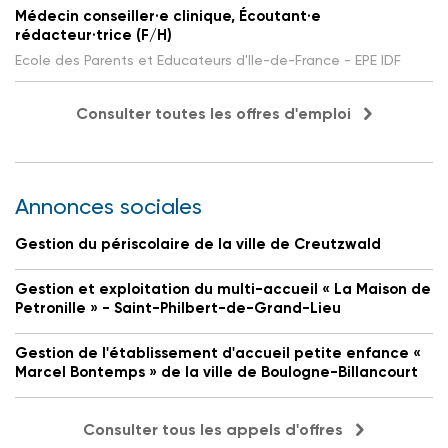
Médecin conseiller·e clinique, Écoutant·e
rédacteur·trice (F/H)
Ecole des Parents et Educateurs d'Ile-de-France - EPE IDF
Consulter toutes les offres d'emploi
Annonces sociales
Gestion du périscolaire de la ville de Creutzwald
Gestion et exploitation du multi-accueil « La Maison de
Petronille » - Saint-Philbert-de-Grand-Lieu
Gestion de l'établissement d'accueil petite enfance «
Marcel Bontemps » de la ville de Boulogne-Billancourt
Consulter tous les appels d'offres