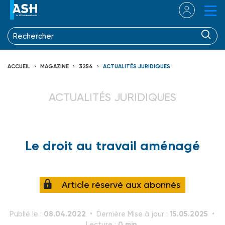
ACCUEIL
MAGAZINE
3254
ACTUALITÉS JURIDIQUES
ACTUALITÉS JURIDIQUES
Le droit au travail aménagé
Article réservé aux abonnés
08.04.2022
15.05.2025
Publié le :
Dernière Mise à jour :
0 min.
Lecture :