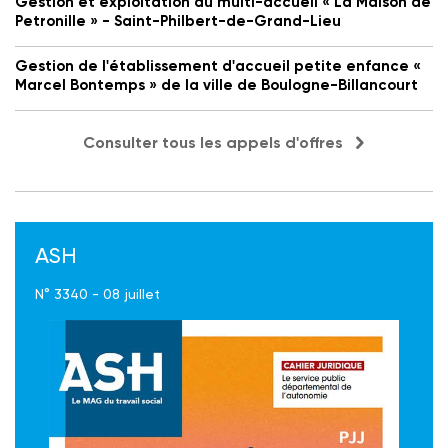
Gestion et exploitation du multi-accueil « La Maison de
Petronille » - Saint-Philbert-de-Grand-Lieu
Gestion de l'établissement d'accueil petite enfance «
Marcel Bontemps » de la ville de Boulogne-Billancourt
Consulter tous les appels d'offres
ASH
N° 3340 - 08 juillet