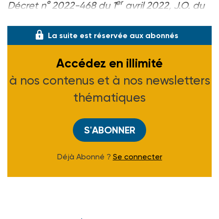
er
Décret n° 2022-468 du 1
avril 2022, J.O. du
2-04-22.
La suite est réservée aux abonnés
Accédez en illimité
à nos contenus et à nos newsletters
thématiques
S'ABONNER
Déjà Abonné ?
Se connecter