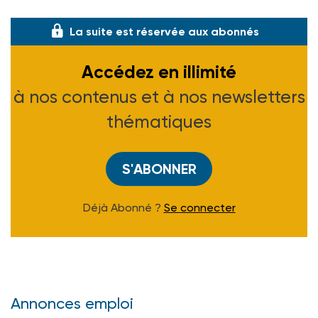
est instaurée par la loi du 3 d�
La suite est réservée aux abonnés
Accédez en illimité
à nos contenus et à nos newsletters
thématiques
S'ABONNER
Déjà Abonné ?
Se connecter
Annonces emploi