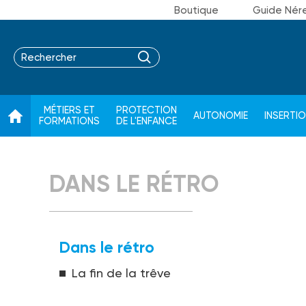
Boutique
Guide Nér
MÉTIERS ET
PROTECTION
AUTONOMIE
INSERTI
FORMATIONS
DE L'ENFANCE
DANS LE RÉTRO
Dans le rétro
La fin de la trêve