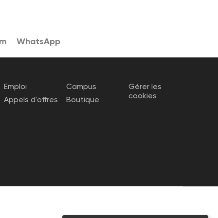
am
WhatsApp
Emploi
Campus
Gérer les
cookies
Appels d'offres
Boutique