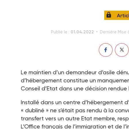
Arti
01.04.2022
Publié le :
Dernière Mise à
Le maintien d’un demandeur d’asile dénu
d’hébergement constitue un manquement 
Conseil d’Etat dans une décision rendue 
Installé dans un centre d’hébergement d
« dubliné » ne s’était pas rendu à la con
transfert vers un autre Etat membre, res
L’Office français de l’immigration et de l’