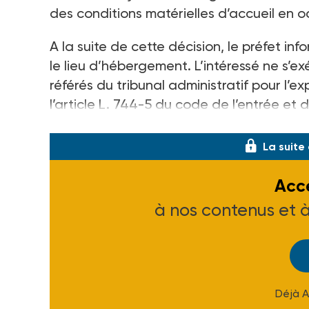
des conditions matérielles d’accueil en 
A la suite de cette décision, le préfet in
le lieu d’hébergement. L’intéressé ne s’ex
référés du tribunal administratif pour l’e
l’article L. 744-5 du code de l’entrée et 
qui lui permet de demander une expuls
La suite
Accé
à nos contenus et 
Déjà 