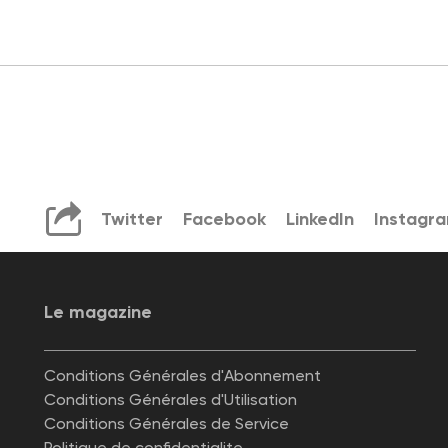
Twitter
Facebook
LinkedIn
Instagr
Le magazine
Conditions Générales d'Abonnement
Conditions Générales d'Utilisation
Conditions Générales de Service
Politique de confidentialite