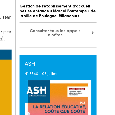
Gestion de l'établissement d'accueil
petite enfance « Marcel Bontemps » de
la ville de Boulogne-Billancourt
itter
Consulter tous les appels
ue par
d'offres
a),
ASH
N° 3340 - 08 juillet