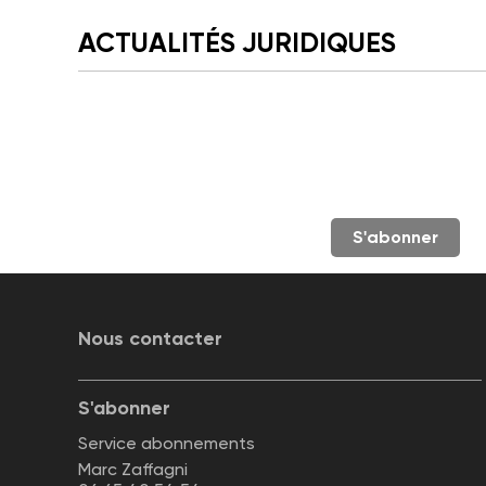
ACTUALITÉS JURIDIQUES
S'abonner
Nous contacter
S'abonner
Service abonnements
Marc Zaffagni