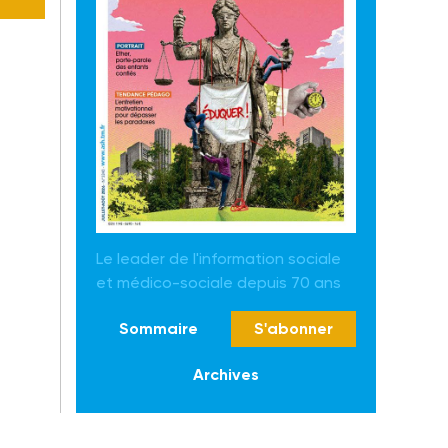
Le leader de l'information sociale
et médico-sociale depuis 70 ans
Sommaire
S'abonner
Archives