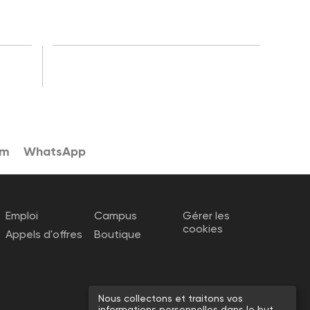
am
WhatsApp
Emploi
Campus
Gérer les
cookies
Appels d'offres
Boutique
Nous collectons et traitons vos
informations personnelles dans le but