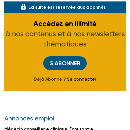
La suite est réservée aux abonnés
Accédez en illimité
à nos contenus et à nos newsletters
thématiques
S'ABONNER
Déjà Abonné ?
Se connecter
Annonces emploi
Médecin conseiller·e clinique, Écoutant·e