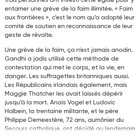
entamer une grève de la faim illimitée. « Faim
aux frontières », c’est le nom qu’a adopté leur
comité de soutien en reconnaissance de leur
geste de révolte.
Une grève de la faim, ça n’est jamais anodin.
Gandhi a jadis utilisé cette méthode de
contestation qui met le corps, et la vie, en
danger. Les suffragettes britanniques aussi.
Les Républicains irlandais également, mais
Maggie Thatcher les avait laissés dépérir
jusqu’à la mort. Anaïs Vogel et Ludovic
Holbein, la trentaine militante, et le père
Philippe Demeestère, 72 ans, aumônier du
Secours catholique, ont décidé au lendemain
des événements tragiques de ces dernière