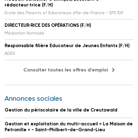
rédacteur·trice (F/H)
Ecole des Parents et Educateurs d'Ile-de-France - EPE IDF
DIRECTEUR·RICE DES OPÉRATIONS (F/H)
Médiation Nomade
Responsable filière Educateur de Jeunes Enfants (F/H)
ADES
Consulter toutes les offres d'emploi
Annonces sociales
Gestion du périscolaire de la ville de Creutzwald
Gestion et exploitation du multi-accueil « La Maison de
Petronille » - Saint-Philbert-de-Grand-Lieu