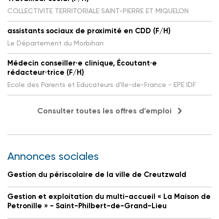
COLLECTIVITE TERRITORIALE SAINT-PIERRE ET MIQUELON
assistants sociaux de proximité en CDD (F/H)
Le Département du Morbihan
Médecin conseiller·e clinique, Écoutant·e
rédacteur·trice (F/H)
Ecole des Parents et Educateurs d'Ile-de-France - EPE IDF
Consulter toutes les offres d'emploi
Annonces sociales
Gestion du périscolaire de la ville de Creutzwald
Gestion et exploitation du multi-accueil « La Maison de
Petronille » - Saint-Philbert-de-Grand-Lieu