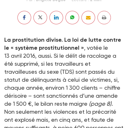
La prostitution divise. La loi de lutte contre
le « système prostitu­tionnel »
, votée le
13 avril 2016, aussi. Si le délit de racolage a
été supprimé, si les travailleurs et
travailleuses du sexe (TDS) sont passés du
statut de délinquants à celui de victimes, si,
chaque année, environ 1 300 clients – chiffre
dérisoire – sont sanctionnés d’une amende
de 1 500 €, le bilan reste maigre
(page 8)
.
Non seulement les violences et la précarité
ont explosé mais, en cinq ans, et faute de
moyens suffisants, à peine 600 personnes ont