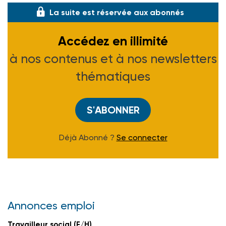
La suite est réservée aux abonnés
Accédez en illimité
à nos contenus et à nos newsletters
thématiques
S'ABONNER
Déjà Abonné ?
Se connecter
Annonces emploi
Travailleur social (F/H)