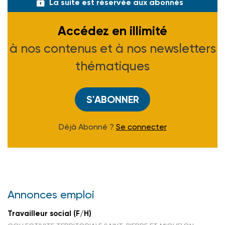
La suite est réservée aux abonnés
Accédez en illimité
à nos contenus et à nos newsletters
thématiques
S'ABONNER
Déjà Abonné ?
Se connecter
Annonces emploi
Travailleur social (F/H)