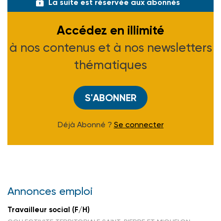
La suite est réservée aux abonnés
Accédez en illimité
à nos contenus et à nos newsletters
thématiques
S'ABONNER
Déjà Abonné ?
Se connecter
Annonces emploi
Travailleur social (F/H)