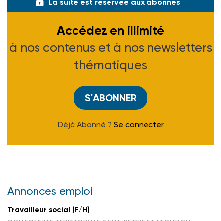
La suite est réservée aux abonnés
Accédez en illimité
à nos contenus et à nos newsletters
thématiques
S'ABONNER
Déjà Abonné ?
Se connecter
Annonces emploi
Travailleur social (F/H)