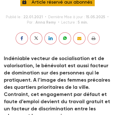
Article réservé aux abonnés
22.01.2021
15.05.2025
Publié le :
Dernière Mise à jour :
Anna Remy
5 min.
Par :
Lecture :
Indéniable vecteur de socialisation et de
valorisation, le bénévolat est aussi facteur
de domination sur des personnes qui le
pratiquent. A l’image des femmes précaires
des quartiers prioritaires de la ville.
Contraint, cet engagement par défaut et
faute d’emploi devient du travail gratuit et
un facteur de discrimination entre les