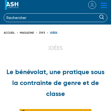
ACCUEIL
MAGAZINE
3193
IDÉES
IDÉES
Le bénévolat, une pratique sous
la contrainte de genre et de
classe