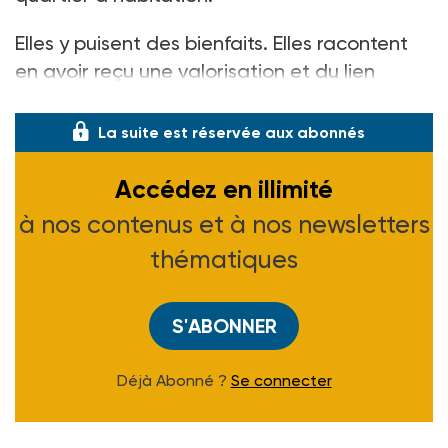
Elles y puisent des bienfaits. Elles racontent
en avoir reçu une valorisation et du lien
social. Au démarrage de leur prati
La suite est réservée aux abonnés
Accédez en illimité
à nos contenus et à nos newsletters
thématiques
S'ABONNER
Déjà Abonné ?
Se connecter