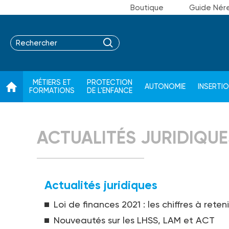
Boutique
Guide Nér
MÉTIERS ET
PROTECTION
AUTONOMIE
INSERTI
FORMATIONS
DE L'ENFANCE
ACTUALITÉS JURIDIQUE
Actualités juridiques
Loi de finances 2021 : les chiffres à reteni
Nouveautés sur les LHSS, LAM et ACT