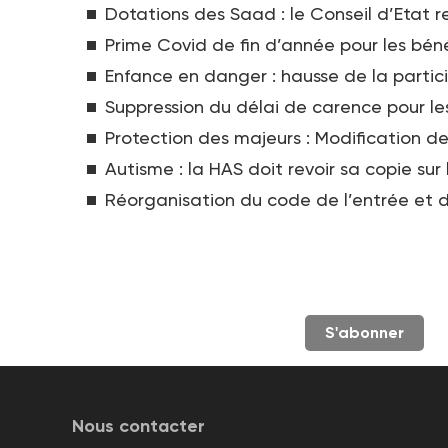
Dotations des Saad : le Conseil d’Etat r
Prime Covid de fin d’année pour les béné
Enfance en danger : hausse de la parti
Suppression du délai de carence pour les
Protection des majeurs : Modification d
Autisme : la HAS doit revoir sa copie sur
Réorganisation du code de l’entrée et du
S'abonner
Nous contacter