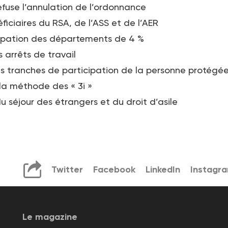
efuse l’annulation de l’ordonnance
ficiaires du RSA, de l’ASS et de l’AER
cipation des départements de 4 %
 arrêts de travail
es tranches de participation de la personne protégé
 la méthode des « 3i »
 séjour des étrangers et du droit d’asile
Twitter
Facebook
LinkedIn
Instagr
Le magazine