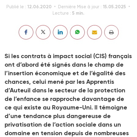
12.06.2020
15.05.2025
Publié le :
Dernière Mise à jour :
5 min.
Lecture :
Si les contrats à impact social (CIS) français
ont d’abord été signés dans le champ de
l’insertion économique et de l’égalité des
chances, celui mené par les Apprentis
d’Auteuil dans le secteur de la protection
de l’enfance se rapproche davantage de
ce qui existe au Royaume-Uni. Il témoigne
d’une tendance plus dangereuse de
privatisation de l’action sociale dans un
domaine en tension depuis de nombreuses