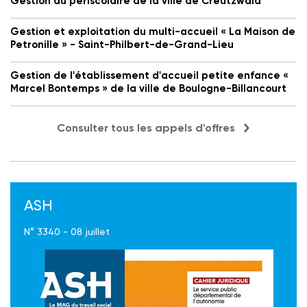
Gestion du périscolaire de la ville de Creutzwald
Gestion et exploitation du multi-accueil « La Maison de
Petronille » - Saint-Philbert-de-Grand-Lieu
Gestion de l'établissement d'accueil petite enfance «
Marcel Bontemps » de la ville de Boulogne-Billancourt
Consulter tous les appels d'offres
ASH
N° 3340 - 08 juillet