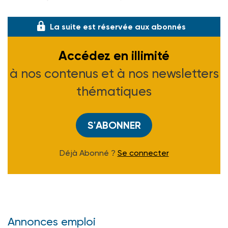
de la place des parent
La suite est réservée aux abonnés
Accédez en illimité
à nos contenus et à nos newsletters
thématiques
S'ABONNER
Déjà Abonné ?
Se connecter
Annonces emploi