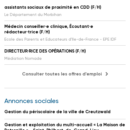
assistants sociaux de proximité en CDD (F/H)
Le Département du Morbihan
Médecin conseiller·e clinique, Écoutant·e
rédacteur·trice (F/H)
Ecole des Parents et Educateurs d'Ile-de-France - EPE IDF
DIRECTEUR·RICE DES OPÉRATIONS (F/H)
Médiation Nomade
Consulter toutes les offres d'emploi
Annonces sociales
Gestion du périscolaire de la ville de Creutzwald
Gestion et exploitation du multi-accueil « La Maison de