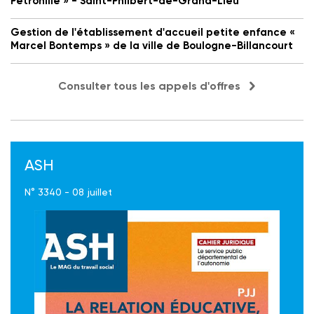
Petronille » - Saint-Philbert-de-Grand-Lieu
Gestion de l'établissement d'accueil petite enfance «
Marcel Bontemps » de la ville de Boulogne-Billancourt
Consulter tous les appels d'offres
ASH
N° 3340 - 08 juillet