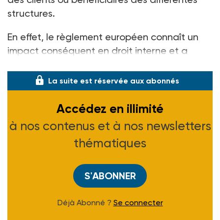
structures.
En effet, le règlement européen connaît un
impact conséquent en droit interne et a
instauré de nombreuses nouve
La suite est réservée aux abonnés
Accédez en illimité
à nos contenus et à nos newsletters
thématiques
S'ABONNER
Déjà Abonné ?
Se connecter