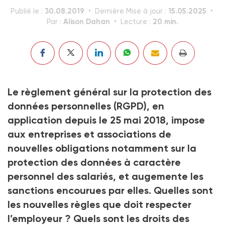
30.08.2019
15.05.2025
Publié le :
Dernière Mise à jour :
Alison Dahan
20 min.
Par :
Lecture :
Le règlement général sur la protection des
données personnelles
(RGPD), en
application depuis le 25 mai 2018, impose
aux entreprises et associations de
nouvelles obligations notamment sur la
protection des données à caractère
personnel des salariés, et augemente les
sanctions encourues par elles. Quelles sont
les nouvelles règles que doit respecter
l’employeur ? Quels sont les droits des