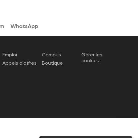
am
WhatsApp
Emploi
Campus
Gérer les
cookies
Appels d'offres
Boutique