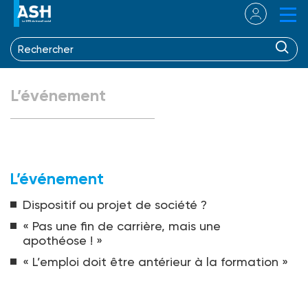
L’événement
L’événement
Dispositif ou projet de société ?
« Pas une fin de carrière, mais une
apothéose ! »
« L’emploi doit être antérieur à la formation »