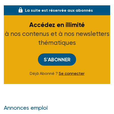
un risque. C’est un mouvement qui touche l�
La suite est réservée aux abonnés
Accédez en illimité
à nos contenus et à nos newsletters
thématiques
S'ABONNER
Déjà Abonné ?
Se connecter
Annonces emploi