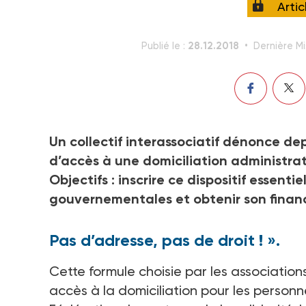
Arti
28.12.2018
Publié le :
Dernière Mi
Un collectif interassociatif dénonce dep
d’accès à une domiciliation administrat
Objectifs : inscrire ce dispositif essenti
gouvernementales et obtenir son fina
Pas d’adresse, pas de droit ! ».
Cette formule choisie par les associatio
accès à la domiciliation pour les personn