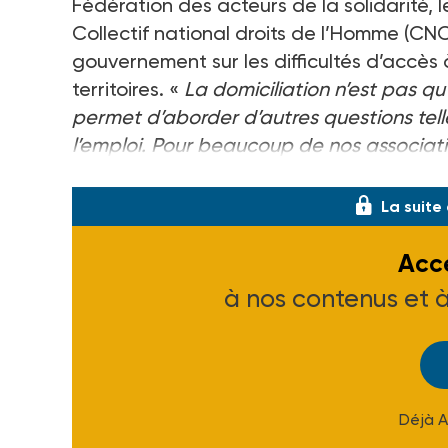
Fédération des acteurs de la solidarité, 
Collectif national droits de l’Homme (CNC
gouvernement sur les difficultés d’accès
territoires. «
La domiciliation n’est pas qu
permet d’aborder d’autres questions tell
l’emploi. Pour beaucoup de nos associat
de jour, cela permet de débuter un ac
La suite
Accé
à nos contenus et 
Déjà 