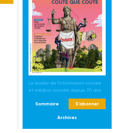
Le leader de l'information sociale
et médico-sociale depuis 70 ans
Sommaire
S'abonner
Archives