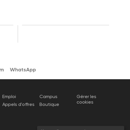
am
WhatsApp
Emploi
Campus
Gérer les
cookies
Appels d'offres
Boutique