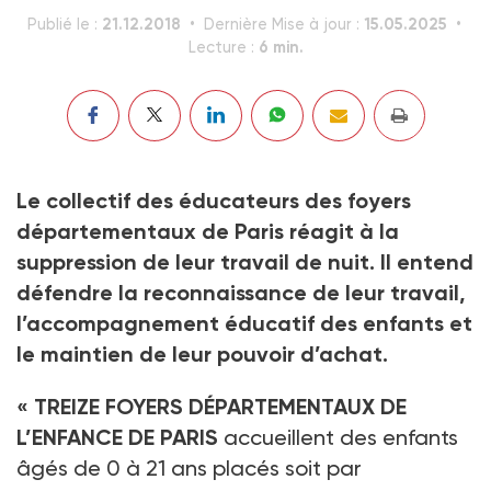
21.12.2018
15.05.2025
Publié le :
Dernière Mise à jour :
6 min.
Lecture :
Le collectif des éducateurs des foyers
départementaux de Paris réagit à la
suppression de leur travail de nuit. Il entend
défendre la reconnaissance de leur travail,
l’accompagnement éducatif des enfants et
le maintien de leur pouvoir d’achat.
« TREIZE FOYERS DÉPARTEMENTAUX DE
L’ENFANCE DE PARIS
accueillent des enfants
âgés de 0 à 21 ans placés soit par