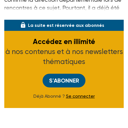
rencontres à ce sujet. Pourtant, il a déjà été
annoncé que certaines �
La suite est réservée aux abonnés
Accédez en illimité
à nos contenus et à nos newsletters
thématiques
S'ABONNER
Déjà Abonné ?
Se connecter