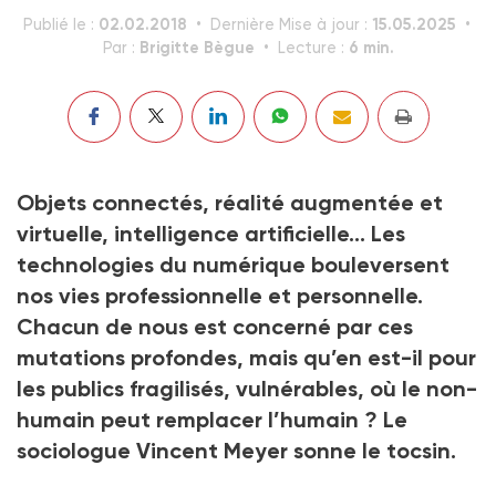
02.02.2018
15.05.2025
Publié le :
Dernière Mise à jour :
Brigitte Bègue
6 min.
Par :
Lecture :
Objets connectés, réalité augmentée et
virtuelle, intelligence artificielle… Les
technologies du numérique bouleversent
nos vies professionnelle et personnelle.
Chacun de nous est concerné par ces
mutations profondes, mais qu’en est-il pour
les publics fragilisés, vulnérables, où le non-
humain peut remplacer l’humain ? Le
sociologue Vincent Meyer sonne le tocsin.