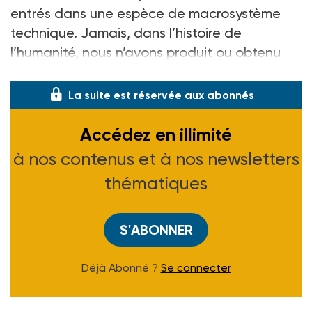
entrés dans une espèce de macrosystème
technique. Jamais, dans l’histoire de
l’humanité, nous n’avons produit ou obtenu
autant de données en
La suite est réservée aux abonnés
Accédez en illimité
à nos contenus et à nos newsletters
thématiques
S'ABONNER
Déjà Abonné ?
Se connecter