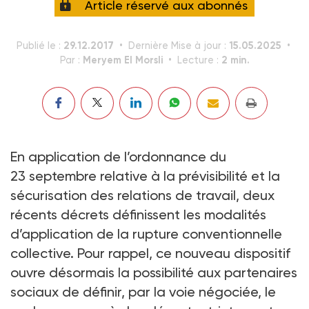
Article réservé aux abonnés
29.12.2017
15.05.2025
Publié le :
Dernière Mise à jour :
Meryem El Morsli
2 min.
Par :
Lecture :
En application de l’ordonnance du
23 septembre relative à la prévisibilité et la
sécurisation des relations de travail, deux
récents décrets définissent les modalités
d’application de la rupture conventionnelle
collective. Pour rappel, ce nouveau dispositif
ouvre désormais la possibilité aux partenaires
sociaux de définir, par la voie négociée, le