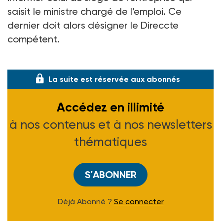
saisit le ministre chargé de l’emploi. Ce
dernier doit alors désigner le Direccte
compétent.
Le texte précise les modalités d’inf
La suite est réservée aux abonnés
Accédez en illimité
à nos contenus et à nos newsletters
thématiques
S'ABONNER
Déjà Abonné ?
Se connecter