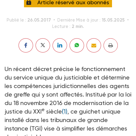
Article réservé aux abonnés
26.05.2017
15.05.2025
Publié le :
Dernière Mise à jour :
2 min.
Lecture :
Un récent décret précise le fonctionnement
du service unique du justiciable et détermine
les compétences juridictionnelles des agents
de greffe qui y sont affectés. Institué par la loi
du 18 novembre 2016 de modernisation de la
e
justice du XXI
siècle
(1)
, ce guichet unique
installé dans les tribunaux de grande
instance (TGI) vise à simplifier les démarches