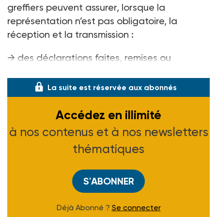
greffiers peuvent assurer, lorsque la
représentation n’est pas obligatoire, la
réception et la transmission :
→ des déclarations faites, remises ou
adressées au greffe et des requ
La suite est réservée aux abonnés
Accédez en illimité
à nos contenus et à nos newsletters
thématiques
S'ABONNER
Déjà Abonné ?
Se connecter