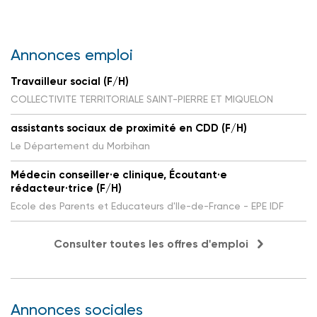
Annonces emploi
Travailleur social (F/H)
COLLECTIVITE TERRITORIALE SAINT-PIERRE ET MIQUELON
assistants sociaux de proximité en CDD (F/H)
Le Département du Morbihan
Médecin conseiller·e clinique, Écoutant·e
rédacteur·trice (F/H)
Ecole des Parents et Educateurs d'Ile-de-France - EPE IDF
Consulter toutes les offres d'emploi
Annonces sociales