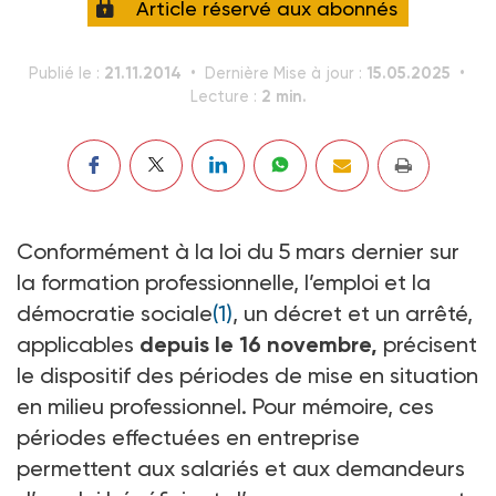
Article réservé aux abonnés
21.11.2014
15.05.2025
Publié le :
Dernière Mise à jour :
2 min.
Lecture :
Conformément à la loi du 5 mars dernier sur
la formation professionnelle, l’emploi et la
démocratie sociale
(1)
, un décret et un arrêté,
applicables
depuis le 16 novembre,
précisent
le dispositif des périodes de mise en situation
en milieu professionnel. Pour mémoire, ces
périodes effectuées en entreprise
permettent aux salariés et aux demandeurs