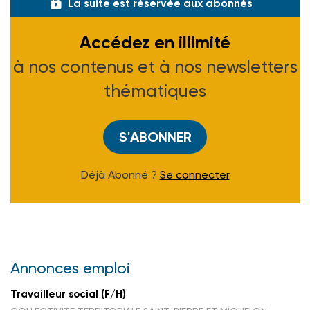
La suite est réservée aux abonnés
Accédez en illimité
à nos contenus et à nos newsletters
thématiques
S'ABONNER
Déjà Abonné ?
Se connecter
Annonces emploi
Travailleur social (F/H)