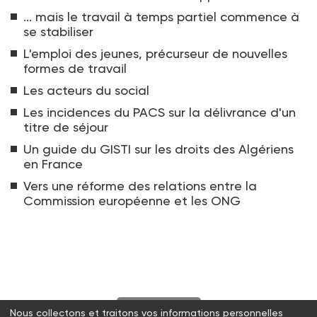
... mais le travail à temps partiel commence à
se stabiliser
L'emploi des jeunes, précurseur de nouvelles
formes de travail
Les acteurs du social
Les incidences du PACS sur la délivrance d'un
titre de séjour
Un guide du GISTI sur les droits des Algériens
en France
Vers une réforme des relations entre la
Commission européenne et les ONG
S'abonner
Nous collectons et traitons vos informations personnelles