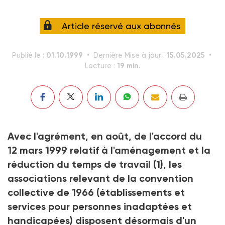
Article réservé aux abonnés
01.10.1999
15.05.2025
Publié le :
Dernière Mise à jour :
19 min.
Lecture :
Avec l'agrément, en août, de l'accord du
12 mars 1999 relatif à l'aménagement et la
réduction du temps de travail
(1)
, les
associations relevant de la convention
collective de 1966 (établissements et
services pour personnes inadaptées et
handicapées) disposent désormais d'un