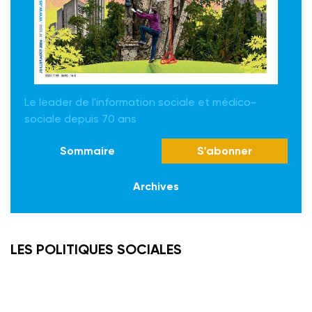
Le leader de l'information sociale et médico-
sociale depuis 70 ans
Sommaire
S'abonner
Archives
LES POLITIQUES SOCIALES