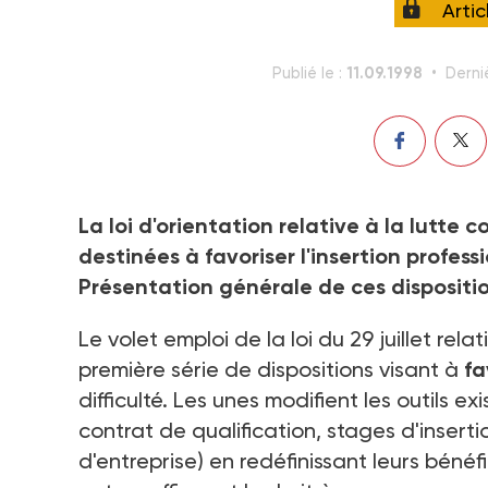
Arti
11.09.1998
Publié le :
Derni
La loi d'orientation relative à la lutte
destinées à favoriser l'insertion profess
Présentation générale de ces dispositio
Le volet emploi de la loi du 29 juillet rela
première série de dispositions visant à
fa
difficulté. Les unes modifient les outils e
contrat de qualification, stages d'inserti
d'entreprise) en redéfinissant leurs bénéf