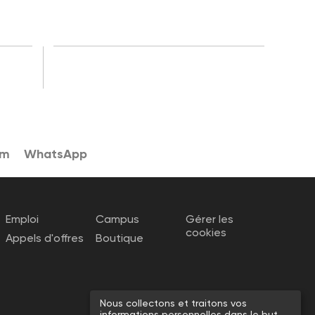
am
WhatsApp
Emploi
Campus
Gérer les
cookies
Appels d'offres
Boutique
Nous collectons et traitons vos
informations personnelles dans le but