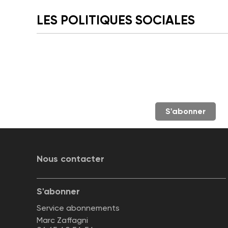
LES POLITIQUES SOCIALES
S'abonner
Nous contacter
S'abonner
Service abonnements
Marc Zaffagni