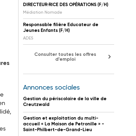
DIRECTEUR·RICE DES OPÉRATIONS (F/H)
Médiation Nomade
Responsable filière Educateur de
Jeunes Enfants (F/H)
ADES
Consulter toutes les offres
d'emploi
ures
Annonces sociales
ne
Gestion du périscolaire de la ville de
en
Creutzwald
lidé,
Gestion et exploitation du multi-
accueil « La Maison de Petronille » -
Les
Saint-Philbert-de-Grand-Lieu