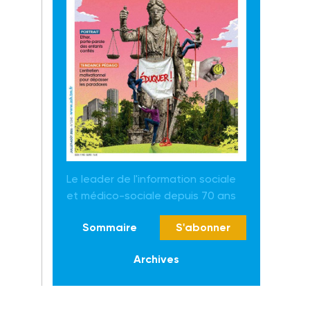
Le leader de l'information sociale
et médico-sociale depuis 70 ans
Sommaire
S'abonner
Archives