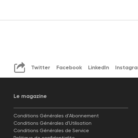
Twitter
Facebook
LinkedIn
Instagr
Le magazine
Conditions Générales d'Abonnement
Conditions Générales d'Utilisation
Conditions Générales de Service
Politique de confidentialite