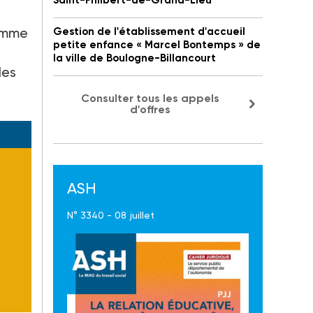
Saint-Philbert-de-Grand-Lieu
e
comme
Gestion de l'établissement d'accueil
petite enfance « Marcel Bontemps » de
la ville de Boulogne-Billancourt
des
Consulter tous les appels
d'offres
ASH
N° 3340 - 08 juillet