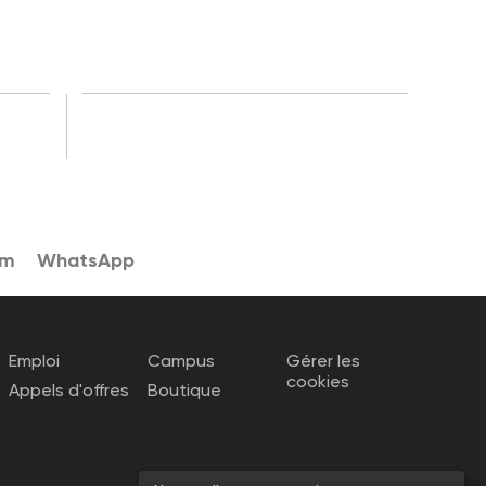
am
WhatsApp
Emploi
Campus
Gérer les
cookies
Appels d'offres
Boutique