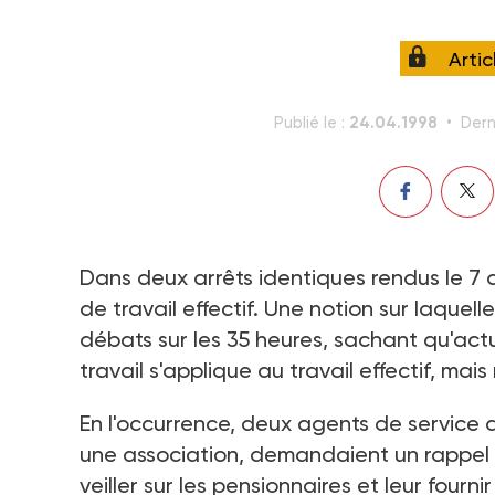
Arti
24.04.1998
Publié le :
Dern
Dans deux arrêts identiques rendus le 7 a
de travail effectif. Une notion sur laquel
débats sur les 35 heures, sachant qu'act
travail s'applique au travail effectif, ma
En l'occurrence, deux agents de service
une association, demandaient un rappel d
veiller sur les pensionnaires et leur fourn