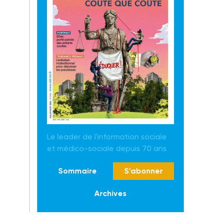
Le leader de l'information sociale
et médico-sociale depuis 70 ans
Sommaire
S'abonner
Archives