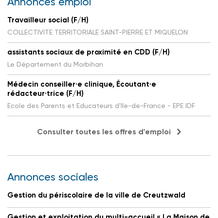
Annonces emploi
Travailleur social (F/H)
COLLECTIVITE TERRITORIALE SAINT-PIERRE ET MIQUELON
assistants sociaux de proximité en CDD (F/H)
Le Département du Morbihan
Médecin conseiller·e clinique, Écoutant·e
rédacteur·trice (F/H)
Ecole des Parents et Educateurs d'Ile-de-France - EPE IDF
Consulter toutes les offres d'emploi
Annonces sociales
Gestion du périscolaire de la ville de Creutzwald
Gestion et exploitation du multi-accueil « La Maison de