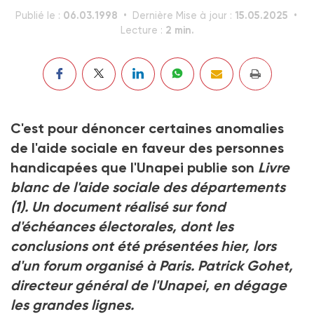
06.03.1998
15.05.2025
Publié le :
Dernière Mise à jour :
2 min.
Lecture :
C'est pour dénoncer certaines anomalies
de l'aide sociale en faveur des personnes
handicapées que l'Unapei publie son
Livre
blanc de l'aide sociale des départements
(1)
. Un document réalisé sur fond
d'échéances électorales, dont les
conclusions ont été présentées hier, lors
d'un forum organisé à Paris. Patrick Gohet,
directeur général de l'Unapei, en dégage
les grandes lignes.