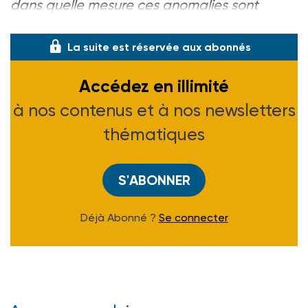
dans quelle mesure ces anomalies sont
importantes ou p
La suite est réservée aux abonnés
Accédez en illimité
à nos contenus et à nos newsletters
thématiques
S'ABONNER
Déjà Abonné ?
Se connecter