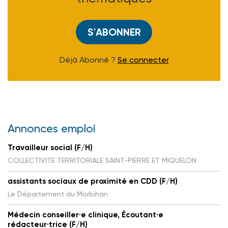
S'ABONNER
Déjà Abonné ?
Se connecter
Annonces emploi
Travailleur social (F/H)
COLLECTIVITE TERRITORIALE SAINT-PIERRE ET MIQUELON
assistants sociaux de proximité en CDD (F/H)
Le Département du Morbihan
Médecin conseiller·e clinique, Écoutant·e
rédacteur·trice (F/H)