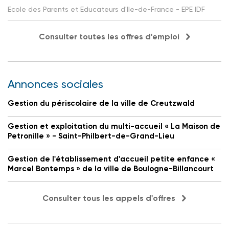
Ecole des Parents et Educateurs d'Ile-de-France - EPE IDF
Consulter toutes les offres d'emploi
Annonces sociales
Gestion du périscolaire de la ville de Creutzwald
Gestion et exploitation du multi-accueil « La Maison de
Petronille » - Saint-Philbert-de-Grand-Lieu
Gestion de l'établissement d'accueil petite enfance «
Marcel Bontemps » de la ville de Boulogne-Billancourt
Consulter tous les appels d'offres