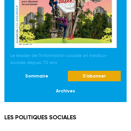
Le leader de l'information sociale et médico-
sociale depuis 70 ans
Sommaire
S'abonner
Archives
LES POLITIQUES SOCIALES