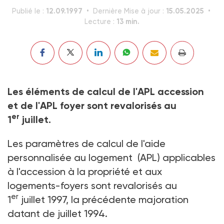
12.09.1997
15.05.2025
Publié le :
Dernière Mise à jour :
13 min.
Lecture :
Les éléments de calcul de l'APL accession
et de l'APL foyer sont revalorisés au
er
1
juillet.
Les paramètres de calcul de l'aide
personnalisée au logement (APL) applicables
à l'accession à la propriété et aux
logements-foyers sont revalorisés au
er
1
juillet 1997, la précédente majoration
datant de juillet 1994.