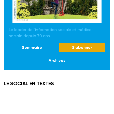
Le leader de l'information sociale et médico-
sociale depuis 70 ans
Sommaire
S'abonner
Archives
LE SOCIAL EN TEXTES