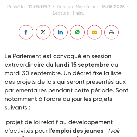
12.09.1997
15.05.2025
Publié le :
Dernière Mise à jour :
1 min.
Lecture :
Le Parlement est convoqué en session
extraordinaire du
lundi 15 septembre
au
mardi 30 septembre. Un décret fixe la liste
des projets de lois qui seront présentés aux
parlementaires pendant cette période. Sont
notamment à l'ordre du jour les projets
suivants :
projet de loi relatif au développement
d'activités pour
l'emploi des jeunes
(voir