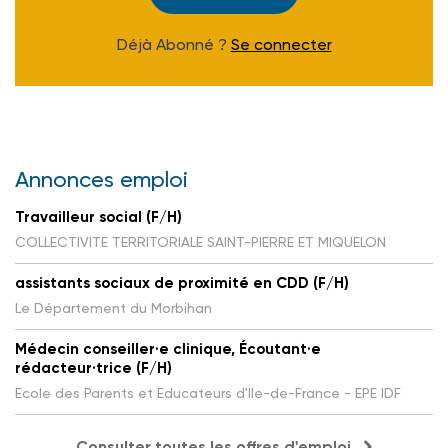
Déjà Abonné ?
Se connecter
Annonces emploi
Travailleur social (F/H)
COLLECTIVITE TERRITORIALE SAINT-PIERRE ET MIQUELON
assistants sociaux de proximité en CDD (F/H)
Le Département du Morbihan
Médecin conseiller·e clinique, Écoutant·e
rédacteur·trice (F/H)
Ecole des Parents et Educateurs d'Ile-de-France - EPE IDF
Consulter toutes les offres d'emploi