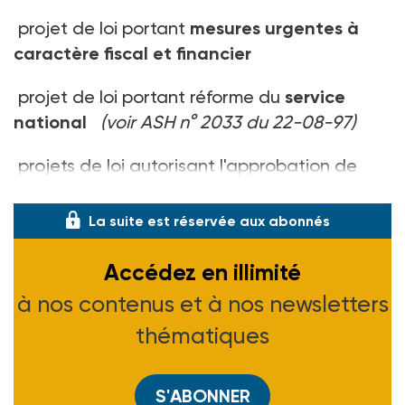
projet de loi portant
mesures urgentes à
caractère fiscal et financier
projet de loi portant réforme du
service
national
(voir ASH n° 2033 du 22-08-97)
projets de loi autorisant l'approbation de
l'accord d'adhésion de la République d'Autric
La suite est réservée aux abonnés
Accédez en illimité
à nos contenus et à nos newsletters
thématiques
S'ABONNER