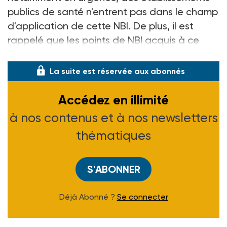
publics de santé n'entrent pas dans le champ
d'application de cette NBI. De plus, il est
rappelé que les points de NBI acquis à ce
titre ne peut être
La suite est réservée aux abonnés
Accédez en illimité
à nos contenus et à nos newsletters
thématiques
S'ABONNER
Déjà Abonné ?
Se connecter