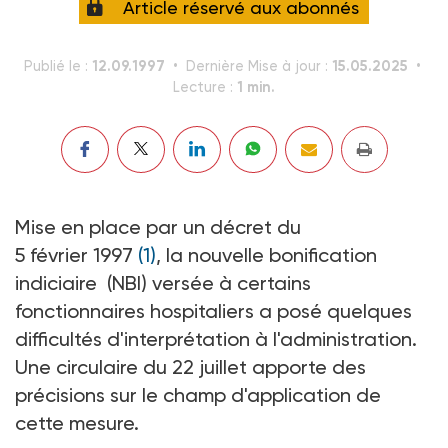
Article réservé aux abonnés
12.09.1997
15.05.2025
Publié le :
Dernière Mise à jour :
1 min.
Lecture :
Mise en place par un décret du
5 février 1997
(1)
, la nouvelle bonification
indiciaire (NBI) versée à certains
fonctionnaires hospitaliers a posé quelques
difficultés d'interprétation à l'administration.
Une circulaire du 22 juillet apporte des
précisions sur le champ d'application de
cette mesure.