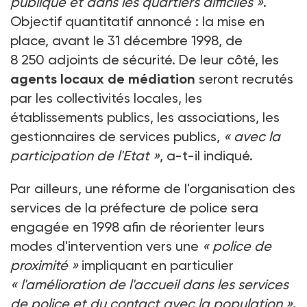
publique et dans les quartiers difficiles »
.
Objectif quantitatif annoncé : la mise en
place, avant le 31 décembre 1998, de
8 250 adjoints de sécurité. De leur côté, les
agents locaux de médiation
seront recrutés
par les collectivités locales, les
établissements publics, les associations, les
gestionnaires de services publics,
« avec la
participation de l'Etat »
, a-t-il indiqué.
Par ailleurs, une réforme de l'organisation des
services de la préfecture de police sera
engagée en 1998 afin de réorienter leurs
modes d'intervention vers une
« police de
proximité »
impliquant en particulier
« l'amélioration de l'accueil dans les services
de police et du contact avec la population »
.