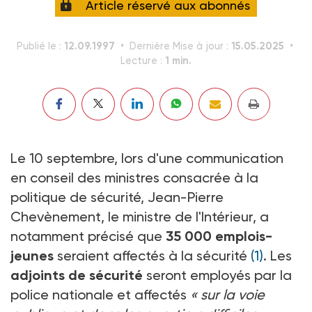
Article réservé aux abonnés
12.09.1997
15.05.2025
Publié le :
Dernière Mise à jour :
1 min.
Lecture :
Le 10 septembre, lors d'une communication
en conseil des ministres consacrée à la
politique de sécurité, Jean-Pierre
Chevènement, le ministre de l'Intérieur, a
notamment précisé que
35 000 emplois-
jeunes
seraient affectés à la sécurité
(1)
. Les
adjoints de sécurité
seront employés par la
police nationale et affectés
« sur la voie