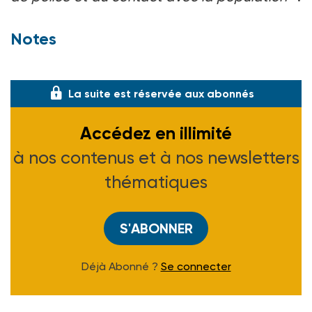
Notes
(1) Voir ASH n° 2033 du 22-08-97.
La suite est réservée aux abonnés
Accédez en illimité
à nos contenus et à nos newsletters
thématiques
S'ABONNER
Déjà Abonné ?
Se connecter