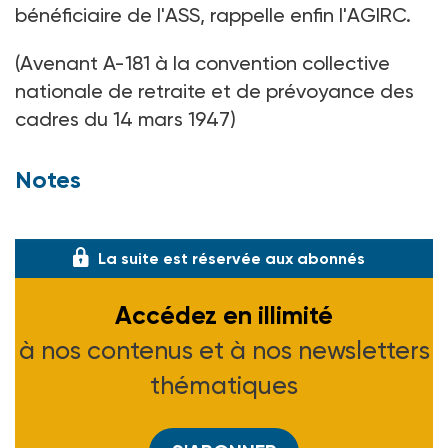
bénéficiaire de l'ASS, rappelle enfin l'AGIRC.
(Avenant A-181 à la convention collective
nationale de retraite et de prévoyance des
cadres du 14 mars 1947)
Notes
(1) Voir ASH n° 2029 du 27-06-97
La suite est réservée aux abonnés
Accédez en illimité
à nos contenus et à nos newsletters
thématiques