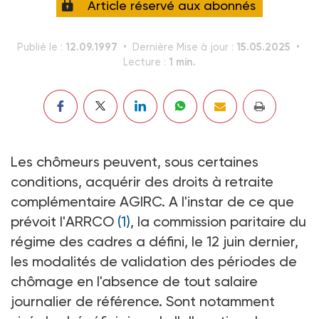
Article réservé aux abonnés
12.09.1997
15.05.2025
Publié le :
Dernière Mise à jour :
1 min.
Lecture :
Les chômeurs peuvent, sous certaines
conditions, acquérir des droits à retraite
complémentaire AGIRC. A l'instar de ce que
prévoit l'ARRCO
(1)
, la commission paritaire du
régime des cadres a défini, le 12 juin dernier,
les modalités de validation des périodes de
chômage en l'absence de tout salaire
journalier de référence. Sont notamment