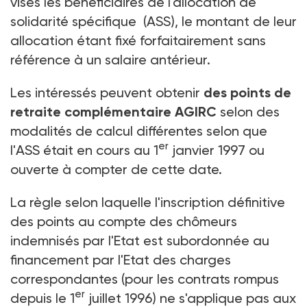
visés les bénéficiaires de l'allocation de
solidarité spécifique (ASS), le montant de leur
allocation étant fixé forfaitairement sans
référence à un salaire antérieur.
Les intéressés peuvent obtenir
des points de
retraite complémentaire AGIRC
selon des
modalités de calcul différentes selon que
er
l'ASS était en cours au 1
janvier 1997 ou
ouverte à compter de cette date.
La règle selon laquelle l'inscription définitive
des points au compte des chômeurs
indemnisés par l'Etat est subordonnée au
financement par l'Etat des charges
correspondantes (pour les contrats rompus
er
depuis le 1
juillet 1996) ne s'applique pas aux