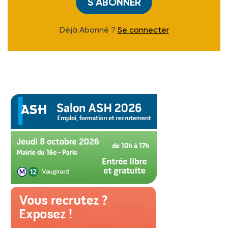
S'ABONNER
Déjà Abonné ?
Se connecter