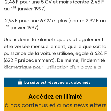
2,46 F pour une 5 CV et moins (contre 2,45 F
er
au 1
janvier 1997)
2,93 F pour une 6 CV et plus (contre 2,92 F au
er
1
janvier 1997).
Une indemnité kilométrique peut également
être versée mensuellement, quelle que soit la
puissance de la voiture utilisée, égale à 624 F
(622 F précédemment). De même, l'indemnité
kilométrique pour l'utilisation d'un bicycle à
moteur passe de 0,73 F à 0,74 F.
La suite est réservée aux abonnés
Accédez en illimité
à nos contenus et à nos newsletters