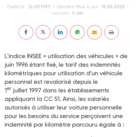
12.09.1997
15.05.2025
Publié le :
Dernière Mise à jour :
0 min.
Lecture :
L'indice INSEE « utilisation des véhicules » de
juin 1996 étant fixé, le tarif des indemnités
kilométriques pour utilisation d'un véhicule
personnel est revalorisé depuis le
er
1
juillet 1997 dans les établissements
appliquant la CC 51. Ainsi, les salariés
autorisés à utiliser leur voiture personnelle
pour les besoins du service perçoivent une
indemnité par kilomètre parcouru égale à :