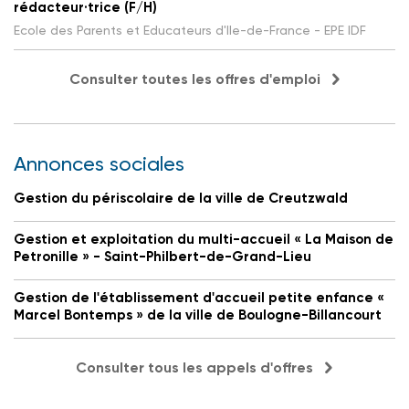
rédacteur·trice (F/H)
Ecole des Parents et Educateurs d'Ile-de-France - EPE IDF
Consulter toutes les offres d'emploi
Annonces sociales
Gestion du périscolaire de la ville de Creutzwald
Gestion et exploitation du multi-accueil « La Maison de
Petronille » - Saint-Philbert-de-Grand-Lieu
Gestion de l'établissement d'accueil petite enfance «
Marcel Bontemps » de la ville de Boulogne-Billancourt
Consulter tous les appels d'offres