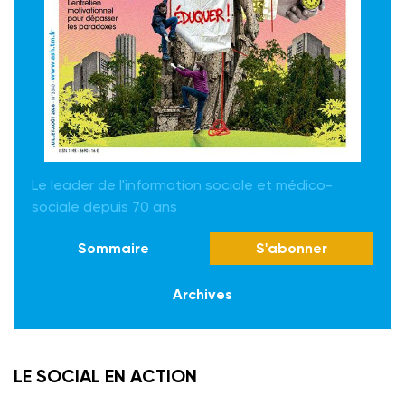
Le leader de l'information sociale et médico-
sociale depuis 70 ans
Sommaire
S'abonner
Archives
LE SOCIAL EN ACTION