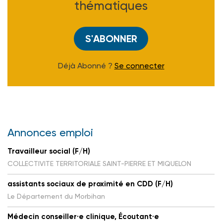
thématiques
S'ABONNER
Déjà Abonné ?
Se connecter
Annonces emploi
Travailleur social (F/H)
COLLECTIVITE TERRITORIALE SAINT-PIERRE ET MIQUELON
assistants sociaux de proximité en CDD (F/H)
Le Département du Morbihan
Médecin conseiller·e clinique, Écoutant·e