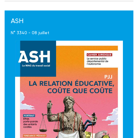
ASH
N° 3340 - 08 juillet