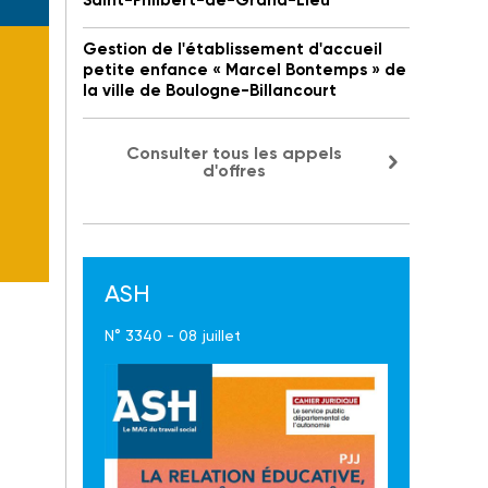
Saint-Philbert-de-Grand-Lieu
Gestion de l'établissement d'accueil
petite enfance « Marcel Bontemps » de
la ville de Boulogne-Billancourt
Consulter tous les appels
d'offres
ASH
N° 3340 - 08 juillet