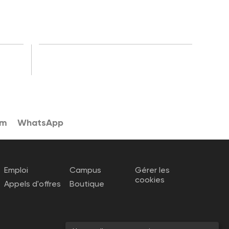
am
WhatsApp
Emploi
Campus
Gérer les
cookies
Appels d'offres
Boutique