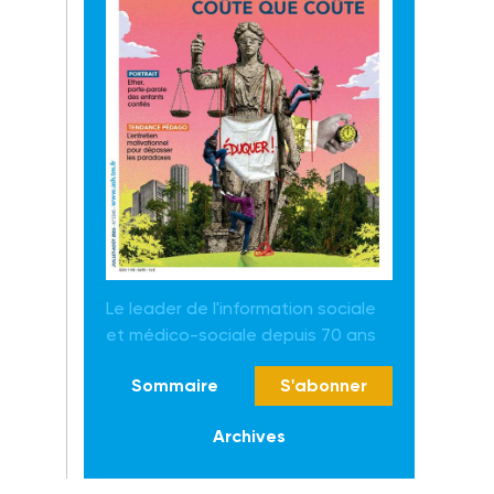
Le leader de l'information sociale
et médico-sociale depuis 70 ans
Sommaire
S'abonner
Archives