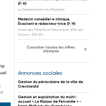
(F/H)
Le Département du Morbihan
Médecin conseiller·e clinique,
Écoutant·e rédacteur·trice (F/H)
Ecole des Parents et Educateurs d'Ile-de-
France - EPE IDF
Consulter toutes les offres
d'emploi
tte
uel
Annonces sociales
Gestion du périscolaire de la ville de
t
Creutzwald
et
Gestion et exploitation du multi-
accueil « La Maison de Petronille » -