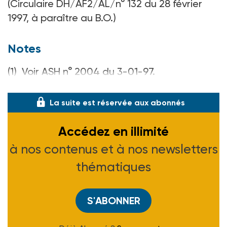
(Circulaire DH/AF2/AL/n° 132 du 28 février
1997, à paraître au B.O.)
Notes
(1) Voir ASH n° 2004 du 3-01-97.
(2) Voir ASH n° 2011 du 21-02-97.
La suite est réservée aux abonnés
Accédez en illimité
à nos contenus et à nos newsletters
thématiques
S'ABONNER