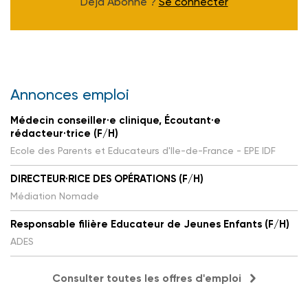
Déjà Abonné ?
Se connecter
Annonces emploi
Médecin conseiller·e clinique, Écoutant·e
rédacteur·trice (F/H)
Ecole des Parents et Educateurs d'Ile-de-France - EPE IDF
DIRECTEUR·RICE DES OPÉRATIONS (F/H)
Médiation Nomade
Responsable filière Educateur de Jeunes Enfants (F/H)
ADES
Consulter toutes les offres d'emploi