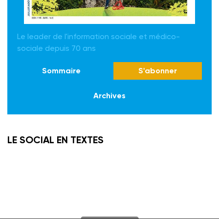
Le leader de l'information sociale et médico-
sociale depuis 70 ans
Sommaire
S'abonner
Archives
LE SOCIAL EN TEXTES