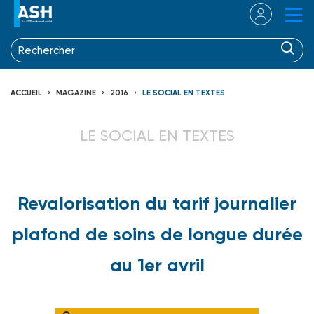
ACCUEIL
MAGAZINE
2016
LE SOCIAL EN TEXTES
LE SOCIAL EN TEXTES
Revalorisation du tarif journalier
plafond de soins de longue durée
au 1er avril