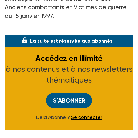
Anciens combattants et Victimes de guerre
au 15 janvier 1997.
(Arrêté du 13 mars 1997, J.O. du 26-03-97)
La suite est réservée aux abonnés
Accédez en illimité
à nos contenus et à nos newsletters
thématiques
S'ABONNER
Déjà Abonné ?
Se connecter