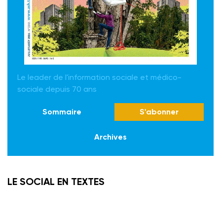
Le leader de l'information sociale et médico-
sociale depuis 70 ans
Sommaire
S'abonner
Archives
LE SOCIAL EN TEXTES