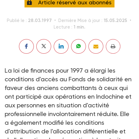
Article réservé aux abonnés
28.03.1997
15.05.2025
Publié le :
Dernière Mise à jour :
1 min.
Lecture :
La loi de finances pour 1997 a élargi les
conditions d'accès au Fonds de solidarité en
faveur des anciens combattants à ceux qui
ont participé aux opérations en Indochine et
aux personnes en situation d'activité
professionnelle involontairement réduite. Elle
a également modifié les conditions
d'attribution de l'allocation différentielle et