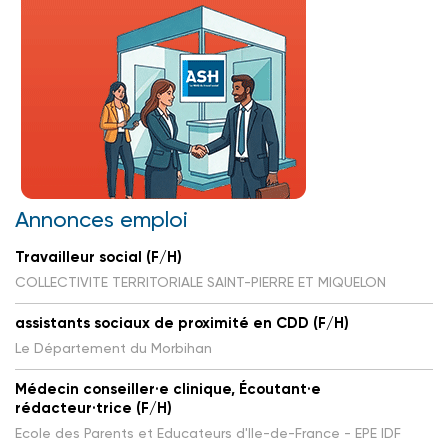
Annonces emploi
Travailleur social (F/H)
COLLECTIVITE TERRITORIALE SAINT-PIERRE ET MIQUELON
assistants sociaux de proximité en CDD (F/H)
Le Département du Morbihan
Médecin conseiller·e clinique, Écoutant·e
rédacteur·trice (F/H)
Ecole des Parents et Educateurs d'Ile-de-France - EPE IDF