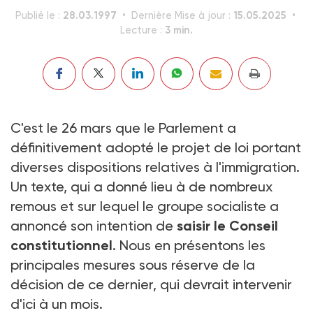
28.03.1997
15.05.2025
Publié le :
Dernière Mise à jour :
3 min.
Lecture :
C'est le 26 mars que le Parlement a
définitivement adopté le projet de loi portant
diverses dispositions relatives à l'immigration.
Un texte, qui a donné lieu à de nombreux
remous et sur lequel le groupe socialiste a
annoncé son intention de
saisir le Conseil
constitutionnel
. Nous en présentons les
principales mesures sous réserve de la
décision de ce dernier, qui devrait intervenir
d'ici à un mois.