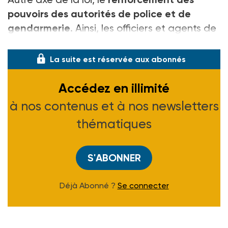
pouvoirs des autorités de police et de
gendarmerie
. Ainsi, les officiers et agents de
police judiciaire se
La suite est réservée aux abonnés
Accédez en illimité
à nos contenus et à nos newsletters
thématiques
S'ABONNER
Déjà Abonné ?
Se connecter