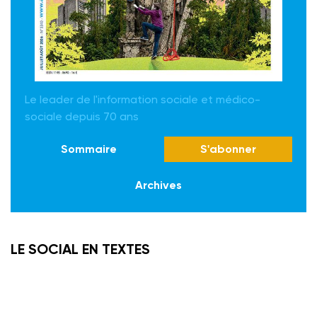
Le leader de l'information sociale et médico-
sociale depuis 70 ans
Sommaire
S'abonner
Archives
LE SOCIAL EN TEXTES