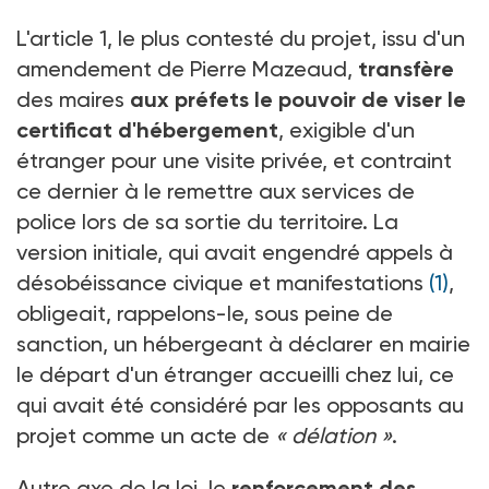
L'article 1, le plus contesté du projet, issu d'un
amendement de Pierre Mazeaud,
transfère
des maires
aux préfets le pouvoir de viser le
certificat d'hébergement
, exigible d'un
étranger pour une visite privée, et contraint
ce dernier à le remettre aux services de
police lors de sa sortie du territoire. La
version initiale, qui avait engendré appels à
désobéissance civique et manifestations
(1)
,
obligeait, rappelons-le, sous peine de
sanction, un hébergeant à déclarer en mairie
le départ d'un étranger accueilli chez lui, ce
qui avait été considéré par les opposants au
projet comme un acte de
« délation »
.
Autre axe de la loi, le
renforcement des