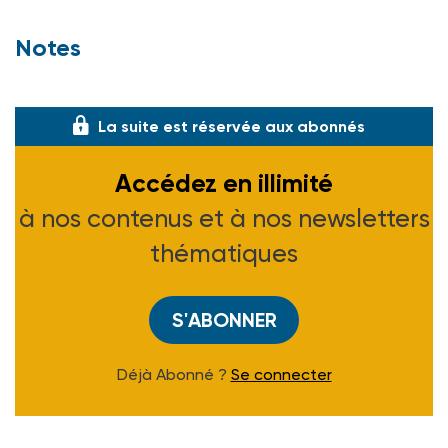
Notes
(1) Voir ASH n° 2010 du 14-02-97.
La suite est réservée aux abonnés
Accédez en illimité
à nos contenus et à nos newsletters
thématiques
S'ABONNER
Déjà Abonné ?
Se connecter