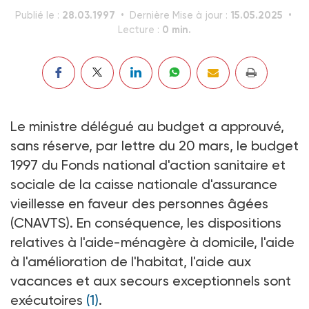
28.03.1997
15.05.2025
Publié le :
Dernière Mise à jour :
0 min.
Lecture :
Le ministre délégué au budget a approuvé,
sans réserve, par lettre du 20 mars, le budget
1997 du Fonds national d'action sanitaire et
sociale de la caisse nationale d'assurance
vieillesse en faveur des personnes âgées
(CNAVTS). En conséquence, les dispositions
relatives à l'aide-ménagère à domicile, l'aide
à l'amélioration de l'habitat, l'aide aux
vacances et aux secours exceptionnels sont
exécutoires
(1)
.