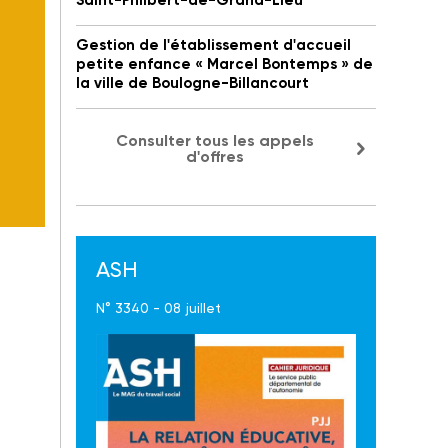
Saint-Philbert-de-Grand-Lieu
Gestion de l'établissement d'accueil
petite enfance « Marcel Bontemps » de
la ville de Boulogne-Billancourt
Consulter tous les appels
d'offres
ASH
N° 3340 - 08 juillet