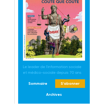
Le leader de l'information sociale
et médico-sociale depuis 70 ans
Sommaire
S'abonner
Archives