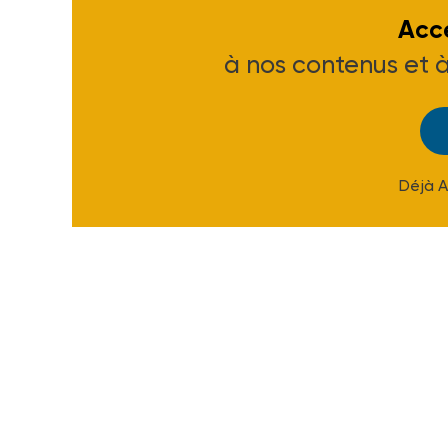
Accé
à nos contenus et 
Déjà 