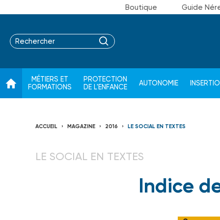
Boutique
Guide Nér
MÉTIERS ET
PROTECTION
AUTONOMIE
INSERTI
FORMATIONS
DE L'ENFANCE
ACCUEIL
MAGAZINE
2016
LE SOCIAL EN TEXTES
LE SOCIAL EN TEXTES
Indice de