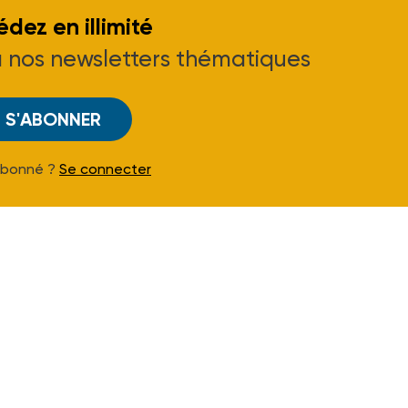
dez en illimité
à nos newsletters thématiques
S'ABONNER
Abonné ?
Se connecter