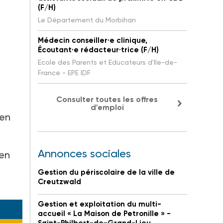
(F/H)
Le Département du Morbihan
Médecin conseiller·e clinique,
Écoutant·e rédacteur·trice (F/H)
Ecole des Parents et Educateurs d'Ile-de-
France - EPE IDF
Consulter toutes les offres
d'emploi
 en
Annonces sociales
 en
Gestion du périscolaire de la ville de
Creutzwald
Gestion et exploitation du multi-
accueil « La Maison de Petronille » -