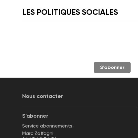
LES POLITIQUES SOCIALES
S'abonner
Nous contacter
S'abonner
Service abonnements
Marc Zaffagni