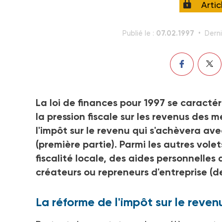
Arti
07.02.1997
Publié le :
Derni
La loi de finances pour 1997 se caracté
la pression fiscale sur les revenus de
l'impôt sur le revenu qui s'achèvera av
(première partie). Parmi les autres vole
fiscalité locale, des aides personnelle
créateurs ou repreneurs d'entreprise (d
La réforme de l'impôt sur le reven