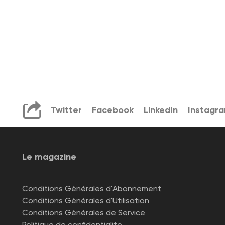
Twitter
Facebook
LinkedIn
Instagr
Le magazine
Conditions Générales d'Abonnement
Conditions Générales d'Utilisation
Conditions Générales de Service
Politique de confidentialite