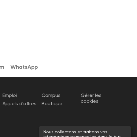
am
WhatsApp
Emploi
Campus
Gérer les
cookies
Appels d'offres
Boutique
Nous collectons et traitons vos
informations personnelles dans le but