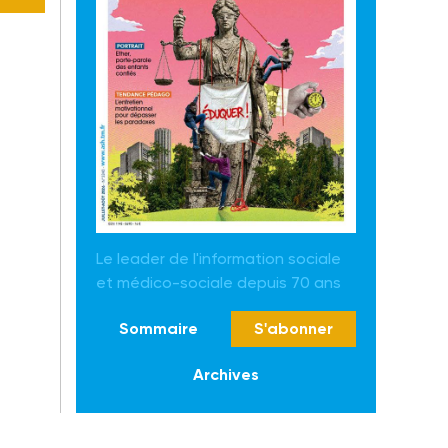
Le leader de l'information sociale
et médico-sociale depuis 70 ans
Sommaire
S'abonner
Archives