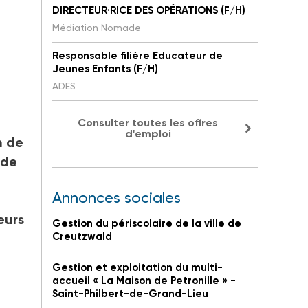
DIRECTEUR·RICE DES OPÉRATIONS (F/H)
Médiation Nomade
Responsable filière Educateur de
Jeunes Enfants (F/H)
ADES
Consulter toutes les offres
d'emploi
n de
 de
Annonces sociales
eurs
Gestion du périscolaire de la ville de
Creutzwald
Gestion et exploitation du multi-
accueil « La Maison de Petronille » -
Saint-Philbert-de-Grand-Lieu