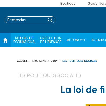
Boutique
Guide Nér
MÉTIERS ET
PROTECTION
AUTONOMIE
INSERTI
FORMATIONS
DE L'ENFANCE
ACCUEIL
MAGAZINE
2009
LES POLITIQUES SOCIALES
LES POLITIQUES SOCIALES
La loi de 