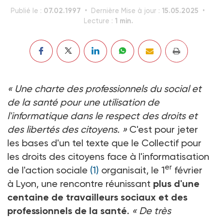
07.02.1997
15.05.2025
Publié le :
Dernière Mise à jour :
1 min.
Lecture :
« Une charte des professionnels du social et
de la santé pour une utilisation de
l'informatique dans le respect des droits et
des libertés des citoyens. »
C'est pour jeter
les bases d'un tel texte que le Collectif pour
les droits des citoyens face à l'informatisation
er
de l'action sociale
(1)
organisait, le 1
février
à Lyon, une rencontre réunissant
plus d'une
centaine de travailleurs sociaux et des
professionnels de la santé
.
« De très