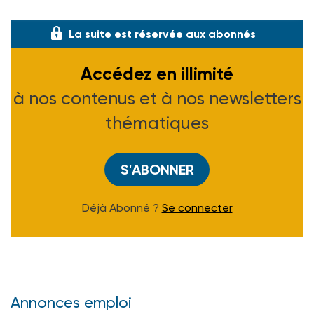
charte demeure embryonnaire, plusieu
La suite est réservée aux abonnés
Accédez en illimité
à nos contenus et à nos newsletters
thématiques
S'ABONNER
Déjà Abonné ?
Se connecter
Annonces emploi