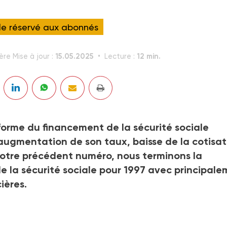
cle réservé aux abonnés
15.05.2025
12 min.
ère Mise à jour :
Lecture :
forme du financement de la sécurité sociale
 augmentation de son taux, baisse de la cotisat
 notre précédent numéro, nous terminons la
e la sécurité sociale pour 1997 avec principal
ières.