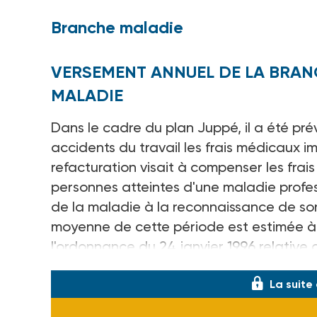
Branche maladie
VERSEMENT ANNUEL DE LA BRAN
MALADIE
Dans le cadre du plan Juppé, il a été pr
accidents du travail les frais médicaux i
refacturation visait à compenser les fra
personnes atteintes d'une maladie profe
de la maladie à la reconnaissance de so
moyenne de cette période est estimée à 
l'ordonnance du 24 janvier 1996 relative 
La suite