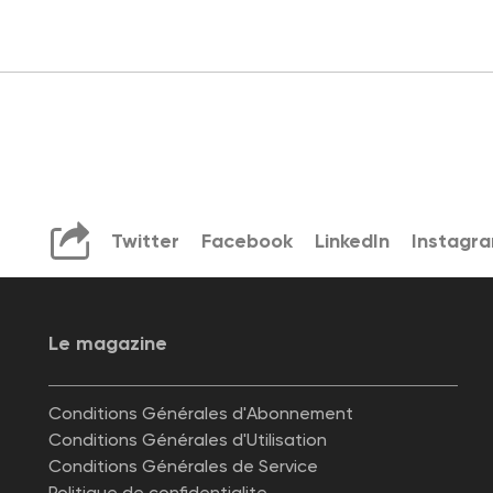
Twitter
Facebook
LinkedIn
Instagr
Le magazine
Conditions Générales d'Abonnement
Conditions Générales d'Utilisation
Conditions Générales de Service
Politique de confidentialite