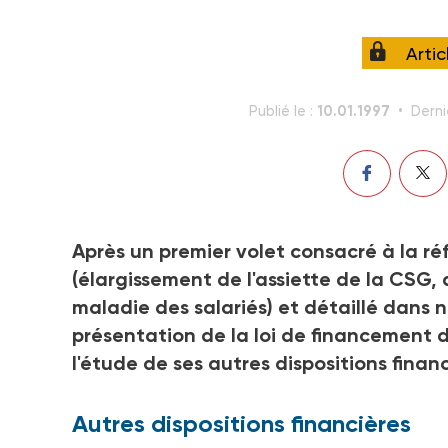
Arti
10.01.1997
Publié le :
Derni
Après un premier volet consacré à la ré
(élargissement de l'assiette de la CSG,
maladie des salariés) et détaillé dans
présentation de la loi de financement d
l'étude de ses autres dispositions financ
Autres dispositions financières