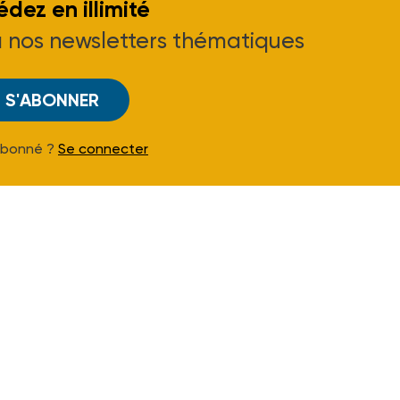
dez en illimité
à nos newsletters thématiques
S'ABONNER
Abonné ?
Se connecter