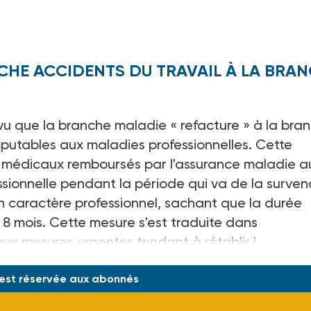
CHE ACCIDENTS DU TRAVAIL À LA BRA
évu que la branche maladie « refacture » à la bra
mputables aux maladies professionnelles. Cette
is médicaux remboursés par l'assurance maladie a
ssionnelle pendant la période qui va de la surve
n caractère professionnel, sachant que la durée
8 mois. Cette mesure s'est traduite dans
aux mesures urgentes tendant à rétablir l
 est réservée aux abonnés