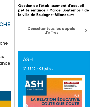
Gestion de l'établissement d'accueil
petite enfance « Marcel Bontemps » de
la ville de Boulogne-Billancourt
NCHE
Consulter tous les appels
d'offres
nche
ux
ASH
nance
N° 3340 - 08 juillet