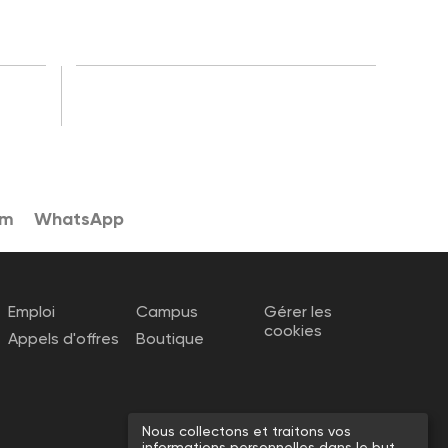
am
WhatsApp
Emploi
Campus
Gérer les
cookies
Appels d'offres
Boutique
Nous collectons et traitons vos
informations personnelles dans le but