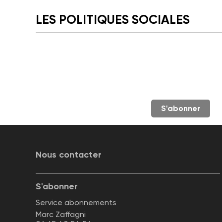
LES POLITIQUES SOCIALES
S'abonner
Nous contacter
S'abonner
Service abonnements
Marc Zaffagni