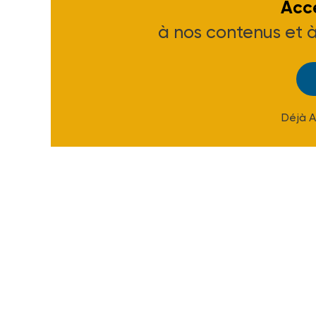
Accé
à nos contenus et 
Déjà 