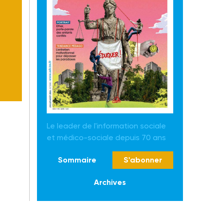
Le leader de l'information sociale
et médico-sociale depuis 70 ans
Sommaire
S'abonner
Archives