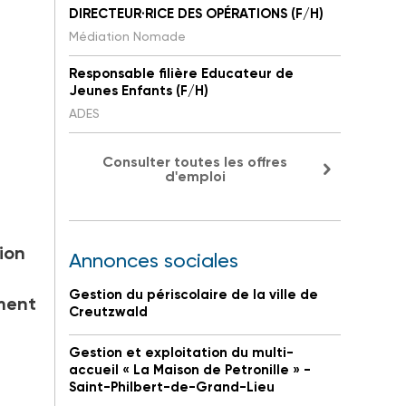
DIRECTEUR·RICE DES OPÉRATIONS (F/H)
Médiation Nomade
Responsable filière Educateur de
Jeunes Enfants (F/H)
ADES
Consulter toutes les offres
d'emploi
ion
Annonces sociales
Gestion du périscolaire de la ville de
ement
Creutzwald
Gestion et exploitation du multi-
accueil « La Maison de Petronille » -
Saint-Philbert-de-Grand-Lieu