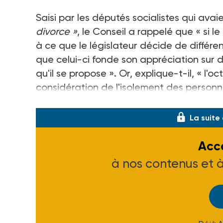
Saisi par les députés socialistes qui ava
divorce »
, le Conseil a rappelé que « si l
à ce que le législateur décide de différen
que celui-ci fonde son appréciation sur de
qu'il se propose ». Or, explique-t-il, « l'
considération de l'isolement des personn
dû assumer dans le passé. Ainsi, les cont
La suite
Accé
à nos contenus et 