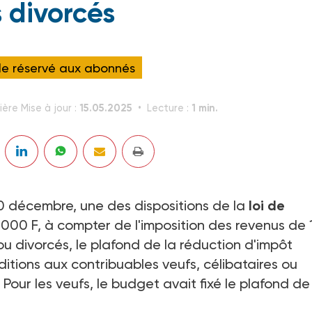
s divorcés
cle réservé aux abonnés
15.05.2025
1 min.
ière Mise à jour :
Lecture :
 30 décembre, une des dispositions de la
loi de
 000 F, à compter de l'imposition des revenus de 
ou divorcés, le plafond de la réduction d'impôt
tions aux contribuables veufs, célibataires ou
Pour les veufs, le budget avait fixé le plafond de