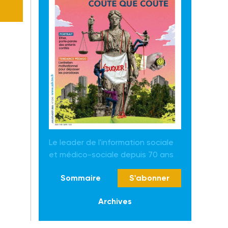
Le leader de l'information sociale
et médico-sociale depuis 70 ans
Sommaire
S'abonner
Archives