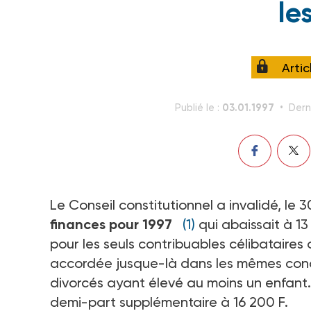
le
Arti
03.01.1997
Publié le :
Dern
Le Conseil constitutionnel a invalidé, le
finances pour 1997
(1)
qui abaissait à 13
pour les seuls contribuables célibataires 
accordée jusque-là dans les mêmes condi
divorcés ayant élevé au moins un enfant. 
demi-part supplémentaire à 16 200 F.