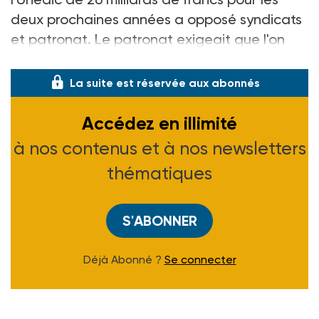
deux prochaines années a opposé syndicats
et patronat. Le patronat exigeait que l'on
profite de cette masse d'argent
La suite est réservée aux abonnés
Accédez en illimité
à nos contenus et à nos newsletters
thématiques
S'ABONNER
Déjà Abonné ?
Se connecter