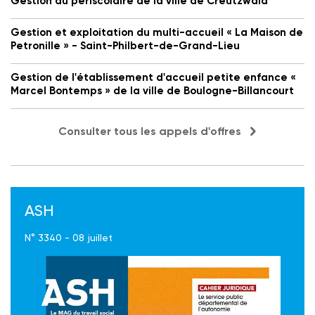
Gestion du périscolaire de la ville de Creutzwald
Gestion et exploitation du multi-accueil « La Maison de
Petronille » - Saint-Philbert-de-Grand-Lieu
Gestion de l'établissement d'accueil petite enfance «
Marcel Bontemps » de la ville de Boulogne-Billancourt
Consulter tous les appels d'offres
ASH
N° 3340 - 08 juillet