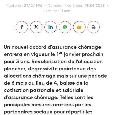
27.12.1996
15.05.2025
Publié le :
Dernière Mise à jour :
11 min.
Lecture :
Un nouvel accord d'assurance chômage
er
entrera en vigueur le 1
janvier prochain
pour 3 ans. Revalorisation de l'allocation
plancher, dégressivité maintenue des
allocations chômage mais sur une période
de 6 mois au lieu de 4, baisse de la
cotisation patronale et salariale
d'assurance chômage. Telles sont les
principales mesures arrêtées par les
partenaires sociaux pour répartir les