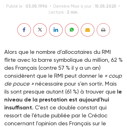
03.05.1996
15.05.2025
Publié le :
Dernière Mise à jour :
2 min.
Lecture :
Alors que le nombre d'allocataires du RMI
flirte avec la barre symbolique du million, 62 %
des Français (contre 57 % il y a un an)
considèrent que le RMI peut donner le
« coup
de pouce »
nécessaire pour s'en sortir. Mais
ils sont presque autant (61 %) à trouver que
le
niveau de la prestation est aujourd'hui
insuffisant
. C'est ce double constat qui
ressort de l'étude publiée par le Crédoc
concernant l'opinion des Français sur le